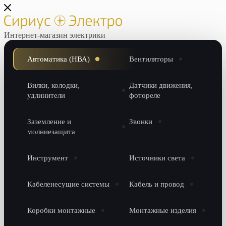
Интернет-магазин электрики
Автоматика (НВА)
Вентиляторы
Вилки, колодки,
Датчики движения,
удлинители
фотореле
Заземление и
Звонки
молниезащита
Инструмент
Источники света
Кабеленесущие системы
Кабель и провод
Коробки монтажные
Монтажные изделия