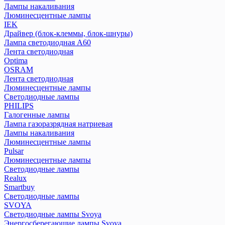
Лампы накаливания
Люминесцентные лампы
IEK
Драйвер (блок-клеммы, блок-шнуры)
Лампа светодиодная А60
Лента светодиодная
Optima
OSRAM
Лента светодиодная
Люминесцентные лампы
Светодиодные лампы
PHILIPS
Галогенные лампы
Лампа газоразрядная натриевая
Лампы накаливания
Люминесцентные лампы
Pulsar
Люминесцентные лампы
Светодиодные лампы
Realux
Smartbuy
Светодиодные лампы
SVOYA
Светодиодные лампы Svoya
Энергосберегающие лампы Svoya