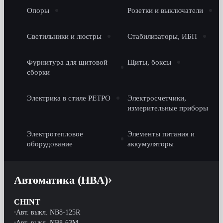
Опоры
Розетки и выключатели
Светильники и люстры
Стабилизаторы, ИБП
Фурнитура для щитовой
Щиты, боксы
сборки
Электрика в стиле РЕТРО
Электросчетчики,
измерительные приборы
Электротепловое
Элементы питания и
оборудование
аккумуляторы
Автоматика (НВА)
CHINT
Авт. выкл. NB8-125R
Авт. выкл. NB8-63M