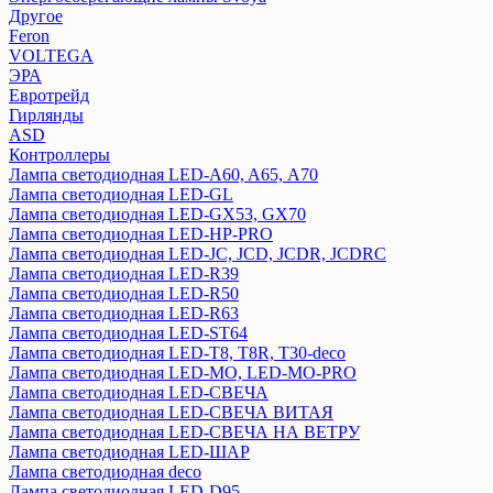
Другое
Feron
VOLTEGA
ЭРА
Евротрейд
Гирлянды
ASD
Контроллеры
Лампа светодиодная LED-A60, A65, А70
Лампа светодиодная LED-GL
Лампа светодиодная LED-GX53, GX70
Лампа светодиодная LED-HP-PRO
Лампа светодиодная LED-JC, JCD, JCDR, JCDRC
Лампа светодиодная LED-R39
Лампа светодиодная LED-R50
Лампа светодиодная LED-R63
Лампа светодиодная LED-ST64
Лампа светодиодная LED-T8, T8R, T30-deco
Лампа светодиодная LED-МО, LED-MO-PRO
Лампа светодиодная LED-СВЕЧА
Лампа светодиодная LED-СВЕЧА ВИТАЯ
Лампа светодиодная LED-СВЕЧА НА ВЕТРУ
Лампа светодиодная LED-ШАР
Лампа светодиодная deco
Лампа светодиодная LED-D95