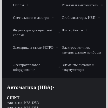
Опоры
Розетки и выключатели
Светильники и люстры
Стабилизаторы, ИБП
Фурнитура для щитовой
Щиты, боксы
сборки
Электрика в стиле РЕТРО
Электросчетчики,
измерительные приборы
Электротепловое
Элементы питания и
оборудование
аккумуляторы
Автоматика (НВА)
CHINT
Авт. выкл. NB8-125R
Авт. выкл. NB8-63M