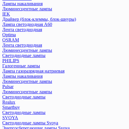
Лампы накаливания
Люминесцентные лампы
IEK
Драйвер (блок-клеммы, блок-шнуры)
Лампа светодиодная А60
Лента светодиодная
Optima
OSRAM
Лента светодиодная
Люминесцентные лампы
Светодиодные лампы
PHILIPS
Галогенные лампы
Лампа газоразрядная натриевая
Лампы накаливания
Люминесцентные лампы
Pulsar
Люминесцентные лампы
Светодиодные лампы
Realux
Smartbuy
Светодиодные лампы
SVOYA
Светодиодные лампы Svoya
Энергосберегающие лампы Svoya