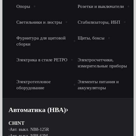
Опоры
Розетки и выключатели
Светильники и люстры
Стабилизаторы, ИБП
Фурнитура для щитовой
Щиты, боксы
сборки
Электрика в стиле РЕТРО
Электросчетчики,
измерительные приборы
Электротепловое
Элементы питания и
оборудование
аккумуляторы
Автоматика (НВА)
CHINT
Авт. выкл. NB8-125R
Авт. выкл. NB8-63M