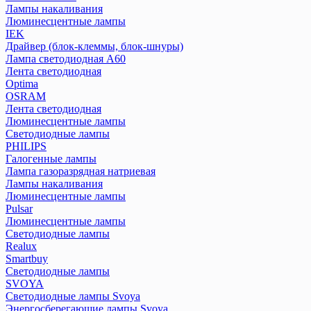
Лампы накаливания
Люминесцентные лампы
IEK
Драйвер (блок-клеммы, блок-шнуры)
Лампа светодиодная А60
Лента светодиодная
Optima
OSRAM
Лента светодиодная
Люминесцентные лампы
Светодиодные лампы
PHILIPS
Галогенные лампы
Лампа газоразрядная натриевая
Лампы накаливания
Люминесцентные лампы
Pulsar
Люминесцентные лампы
Светодиодные лампы
Realux
Smartbuy
Светодиодные лампы
SVOYA
Светодиодные лампы Svoya
Энергосберегающие лампы Svoya