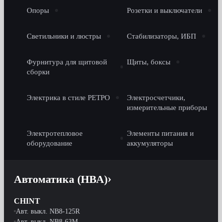
Опоры
Розетки и выключатели
Светильники и люстры
Стабилизаторы, ИБП
Фурнитура для щитовой
Щиты, боксы
сборки
Электрика в стиле РЕТРО
Электросчетчики,
измерительные приборы
Электротепловое
Элементы питания и
оборудование
аккумуляторы
Автоматика (НВА)
CHINT
Авт. выкл. NB8-125R
Авт. выкл. NB8-63M