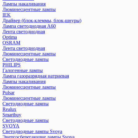
Лампы накаливания
Люминесцентные лампы
IEK
Драйвер (блок-клеммы, блок-шнуры)
Лампа светодиодная А60
Лента светодиодная
Optima
OSRAM
Лента светодиодная
Люминесцентные лампы
Светодиодные лампы
PHILIPS
Галогенные лампы
Лампа газоразрядная натриевая
Лампы накаливания
Люминесцентные лампы
Pulsar
Люминесцентные лампы
Светодиодные лампы
Realux
Smartbuy
Светодиодные лампы
SVOYA
Светодиодные лампы Svoya
Энергосберегающие лампы Svoya