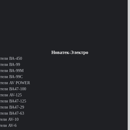
Новатек-Электро
атели ВА-450
атели ВА-99
атели ВА-99М
атели ВА-99С
атели AV POWER
атели ВА47-100
тели AV-125
атели ВА47-125
атели ВА47-29
атели ВА47-63
тели AV-10
тели AV-6