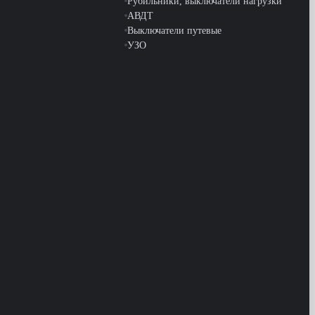
Рубильники, выключатели нагрузки
АВДТ
Выключатели путевые
УЗО