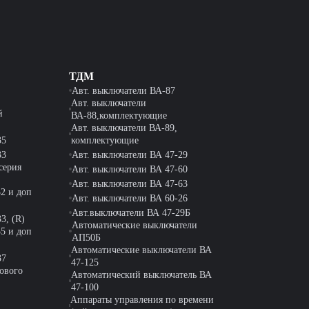
ТДМ
Авт. выключатели ВА-87
Авт. выключатели
й
ВА-88,комплектующие
Авт. выключатели ВА-89,
35
комплектующие
33
Авт. выключатели ВА 47-29
серия
Авт. выключатели ВА 47-60
Авт. выключатели ВА 47-63
2 и доп
Авт. выключатели ВА 60-26
Авт.выключатели ВА 47-29Б
3, (R)
Автоматические выключатели
5 и доп
АП50Б
Автоматические выключатели ВА
37
47-125
ового
Автоматический выключатель ВА
47-100
Аппараты управления по времени