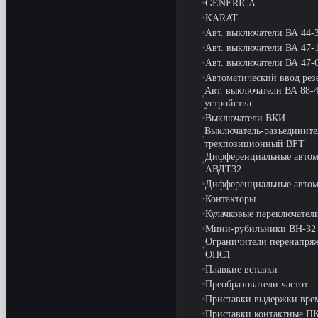
GENERICA
KARAT
Авт. выключатели ВА 44-
Авт. выключатели ВА 47
Авт. выключатели ВА 47
Автоматический ввод рез
Авт. выключатели ВА 88-4
устройства
Выключатели ВКИ
Выключатель-разъедините
трехпозиционный ВРТ
Дифференциальные авто
АВДТ32
Дифференциальные авто
Контакторы
Кулачковые переключате
Мини-рубильники ВН-32
Ограничители перенапря
ОПС1
Плавкие вставки
Преобразователи частот
Приставки выдержки вре
Приставки контактные П