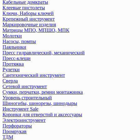
Кабельные домкраты
Клеевые пистолеты
Ключи, Наборы ключей
Крепежный инструмент
Маркировочные изделия
Матрицы МПО, МПШО, МПК
Молотки
Насосы, помпы
Паяльники
Пресс гидравлический, механический
Пресс-клещи
Протяжка
Рулетки
Сантехнический инструмент
Сверла
Сетевой инструмент
Сумки, перчатки, ремни монтажника
Уровень строительный
Шиногибы, шинорезы, шинодыры
Инструмент Sale
Коронки для отверстий и аксессуары
Электроинструмент
Перфораторы
Промрукав
ТДМ