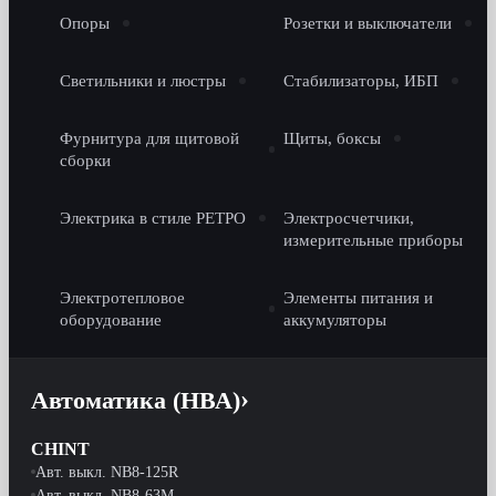
Опоры
Розетки и выключатели
Светильники и люстры
Стабилизаторы, ИБП
Фурнитура для щитовой
Щиты, боксы
сборки
Электрика в стиле РЕТРО
Электросчетчики,
измерительные приборы
Электротепловое
Элементы питания и
оборудование
аккумуляторы
Автоматика (НВА)
CHINT
Авт. выкл. NB8-125R
Авт. выкл. NB8-63M