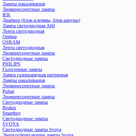
Лампы накаливания
Люминесцентные лампы
IEK
Драйвер (блок-клеммы, блок-шнуры)
Лампа светодиодная А60
Лента светодиодная
Optima
OSRAM
Лента светодиодная
Люминесцентные лампы
Светодиодные лампы
PHILIPS
Галогенные лампы
Лампа газоразрядная натриевая
Лампы накаливания
Люминесцентные лампы
Pulsar
Люминесцентные лампы
Светодиодные лампы
Realux
Smartbuy
Светодиодные лампы
SVOYA
Светодиодные лампы Svoya
Энергосберегающие лампы Svoya