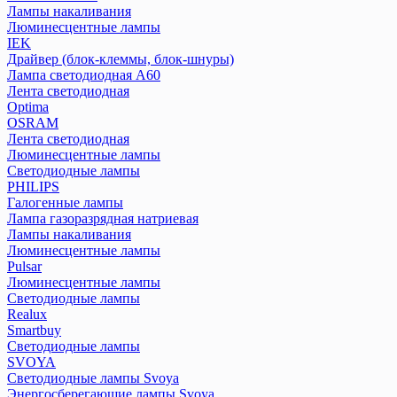
Лампы накаливания
Люминесцентные лампы
IEK
Драйвер (блок-клеммы, блок-шнуры)
Лампа светодиодная А60
Лента светодиодная
Optima
OSRAM
Лента светодиодная
Люминесцентные лампы
Светодиодные лампы
PHILIPS
Галогенные лампы
Лампа газоразрядная натриевая
Лампы накаливания
Люминесцентные лампы
Pulsar
Люминесцентные лампы
Светодиодные лампы
Realux
Smartbuy
Светодиодные лампы
SVOYA
Светодиодные лампы Svoya
Энергосберегающие лампы Svoya