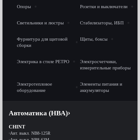
Опоры
Розетки и выключатели
Светильники и люстры
Стабилизаторы, ИБП
Фурнитура для щитовой
Щиты, боксы
сборки
Электрика в стиле РЕТРО
Электросчетчики,
измерительные приборы
Электротепловое
Элементы питания и
оборудование
аккумуляторы
Автоматика (НВА)
CHINT
Авт. выкл. NB8-125R
Авт. выкл. NB8-63M