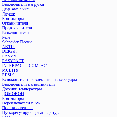
Разъединители
Выключатели нагрузки
Реле
Диф. авт. выкл.
Другое
Контакторы
Schneider Electric
Ограничители
Распред. колодки
Предохранители
AKTI 9
Разъединители
Реле
DEKraft
Schneider Electric
EASY 9
AKTI 9
EASYPACT
DEKraft
INTERPACT - COMPACT
EASY 9
MULTI 9
EASYPACT
RESI 9
INTERPACT - COMPACT
MULTI 9
Вспомогательные элементы и аксессуары
RESI 9
Выключатели-разъединители
Вспомогательные элементы и аксессуары
Датчики температуры
Выключатели-разъединители
ДОМОВОЙ
Датчики температуры
Контакторы
ДОМОВОЙ
Переключатели iSSW
Контакторы
Переключатели iSSW
Пост кнопочный
Пост кнопочный
Пускорегулирующая аппаратура
Пускорегулирующая аппаратура
Реле