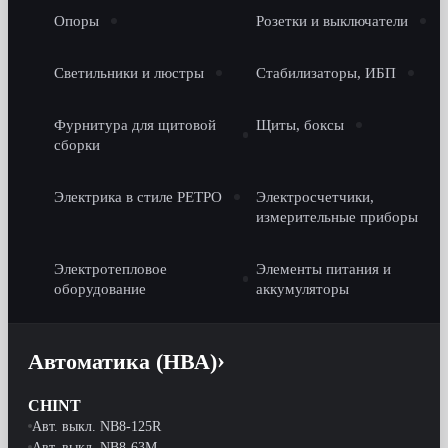
Опоры
Розетки и выключатели
Светильники и люстры
Стабилизаторы, ИБП
Фурнитура для щитовой
Щиты, боксы
сборки
Электрика в стиле РЕТРО
Электросчетчики,
измерительные приборы
Электротепловое
Элементы питания и
оборудование
аккумуляторы
Автоматика (НВА)
CHINT
Авт. выкл. NB8-125R
Авт. выкл. NB8-63M