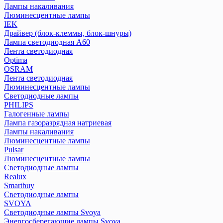
Лампы накаливания
Люминесцентные лампы
IEK
Драйвер (блок-клеммы, блок-шнуры)
Лампа светодиодная А60
Лента светодиодная
Optima
OSRAM
Лента светодиодная
Люминесцентные лампы
Светодиодные лампы
PHILIPS
Галогенные лампы
Лампа газоразрядная натриевая
Лампы накаливания
Люминесцентные лампы
Pulsar
Люминесцентные лампы
Светодиодные лампы
Realux
Smartbuy
Светодиодные лампы
SVOYA
Светодиодные лампы Svoya
Энергосберегающие лампы Svoya