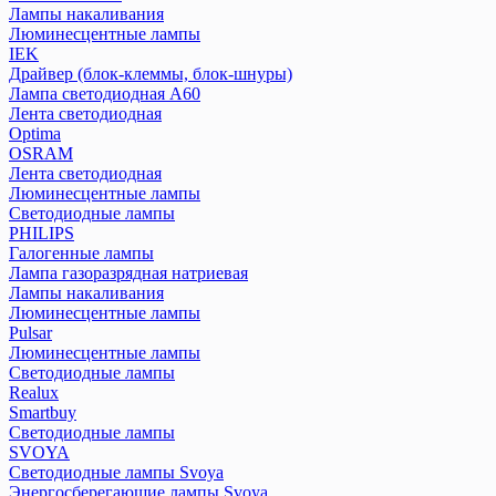
Лампы накаливания
Люминесцентные лампы
IEK
Драйвер (блок-клеммы, блок-шнуры)
Лампа светодиодная А60
Лента светодиодная
Optima
OSRAM
Лента светодиодная
Люминесцентные лампы
Светодиодные лампы
PHILIPS
Галогенные лампы
Лампа газоразрядная натриевая
Лампы накаливания
Люминесцентные лампы
Pulsar
Люминесцентные лампы
Светодиодные лампы
Realux
Smartbuy
Светодиодные лампы
SVOYA
Светодиодные лампы Svoya
Энергосберегающие лампы Svoya