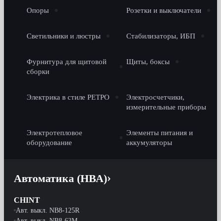
Опоры
Розетки и выключатели
Светильники и люстры
Стабилизаторы, ИБП
Фурнитура для щитовой
Щиты, боксы
сборки
Электрика в стиле РЕТРО
Электросчетчики,
измерительные приборы
Электротепловое
Элементы питания и
оборудование
аккумуляторы
Автоматика (НВА)
CHINT
Авт. выкл. NB8-125R
Авт. выкл. NB8-63M